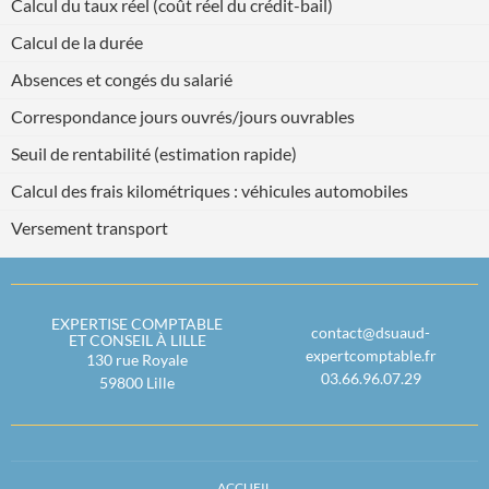
Calcul du taux réel (coût réel du crédit-bail)
Calcul de la durée
Absences et congés du salarié
Correspondance jours ouvrés/jours ouvrables
Seuil de rentabilité (estimation rapide)
Calcul des frais kilométriques : véhicules automobiles
Versement transport
EXPERTISE COMPTABLE
contact@dsuaud-
ET CONSEIL À LILLE
expertcomptable.fr
130 rue Royale
03.66.96.07.29
59800
Lille
ACCUEIL