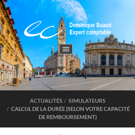
Toggle
navigation
ACTUALITÉS
SIMULATEURS
CALCUL DE LA DURÉE (SELON VOTRE CAPACITÉ
DE REMBOURSEMENT)