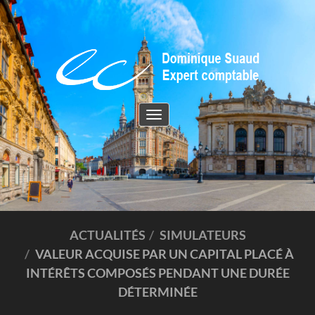
Toggle
navigation
ACTUALITÉS
SIMULATEURS
VALEUR ACQUISE PAR UN CAPITAL PLACÉ À
INTÉRÊTS COMPOSÉS PENDANT UNE DURÉE
DÉTERMINÉE