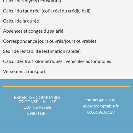
Calcul des loyers (constants)
Calcul du taux réel (coût réel du crédit-bail)
Calcul de la durée
Absences et congés du salarié
Correspondance jours ouvrés/jours ouvrables
Seuil de rentabilité (estimation rapide)
Calcul des frais kilométriques : véhicules automobiles
Versement transport
EXPERTISE COMPTABLE
contact@dsuaud-
ET CONSEIL À LILLE
expertcomptable.fr
130 rue Royale
03.66.96.07.29
59800
Lille