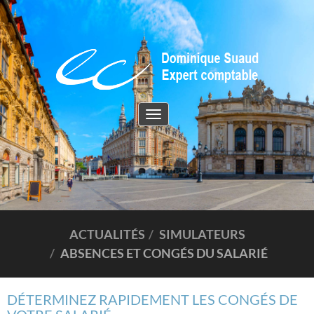
Toggle
navigation
ACTUALITÉS
SIMULATEURS
ABSENCES ET CONGÉS DU SALARIÉ
DÉTERMINEZ RAPIDEMENT LES CONGÉS DE