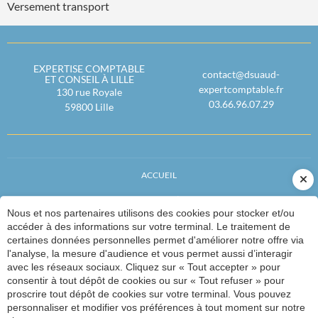
Versement transport
EXPERTISE COMPTABLE
contact@dsuaud-
ET CONSEIL À LILLE
expertcomptable.fr
130 rue Royale
03.66.96.07.29
59800
Lille
ACCUEIL
ACTUALITÉS
Nous et nos partenaires utilisons des cookies pour stocker et/ou
CRÉATEURS
accéder à des informations sur votre terminal. Le traitement de
certaines données personnelles permet d'améliorer notre offre via
SECTEURS
l'analyse, la mesure d'audience et vous permet aussi d’interagir
avec les réseaux sociaux. Cliquez sur « Tout accepter » pour
CONTACT
consentir à tout dépôt de cookies ou sur « Tout refuser » pour
proscrire tout dépôt de cookies sur votre terminal. Vous pouvez
personnaliser et modifier vos préférences à tout moment sur notre