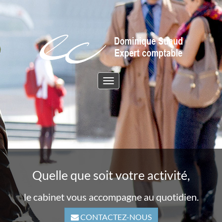
Toggle
navigation
Quelle que soit votre activité,
le cabinet vous accompagne au quotidien.
CONTACTEZ-NOUS