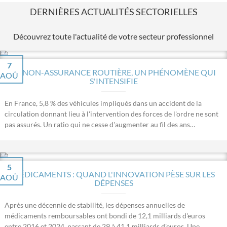
DERNIÈRES ACTUALITÉS SECTORIELLES
Découvrez toute l'actualité de votre secteur professionnel
7
LA NON-ASSURANCE ROUTIÈRE, UN PHÉNOMÈNE QUI
AOÛ
S'INTENSIFIE
En France, 5,8 % des véhicules impliqués dans un accident de la
circulation donnant lieu à l'intervention des forces de l'ordre ne sont
pas assurés. Un ratio qui ne cesse d'augmenter au fil des ans…
5
MÉDICAMENTS : QUAND L'INNOVATION PÈSE SUR LES
AOÛ
DÉPENSES
Après une décennie de stabilité, les dépenses annuelles de
médicaments remboursables ont bondi de 12,1 milliards d'euros
entre 2016 et 2024, passant de 29 à 41,1 milliards d'euros. Une