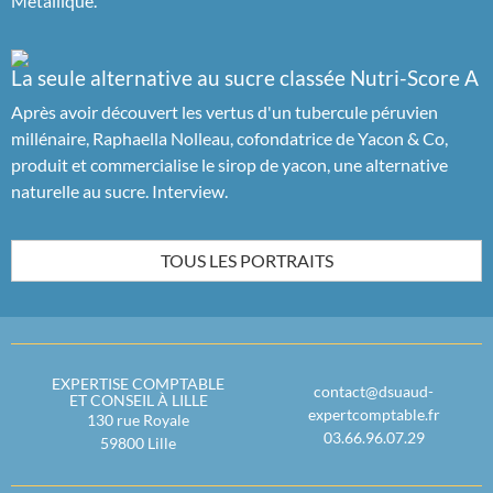
Métallique.
La seule alternative au sucre classée Nutri-Score A
Après avoir découvert les vertus d'un tubercule péruvien
millénaire, Raphaella Nolleau, cofondatrice de Yacon & Co,
produit et commercialise le sirop de yacon, une alternative
naturelle au sucre. Interview.
TOUS LES PORTRAITS
EXPERTISE COMPTABLE
contact@dsuaud-
ET CONSEIL À LILLE
expertcomptable.fr
130 rue Royale
03.66.96.07.29
59800
Lille