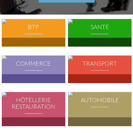
BTP
SANTÉ
COMMERCE
TRANSPORT
HÔTELLERIE
AUTOMOBILE
RESTAURATION