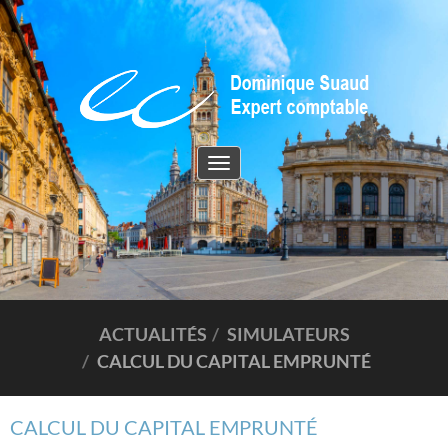
Toggle
navigation
ACTUALITÉS
SIMULATEURS
CALCUL DU CAPITAL EMPRUNTÉ
CALCUL DU CAPITAL EMPRUNTÉ