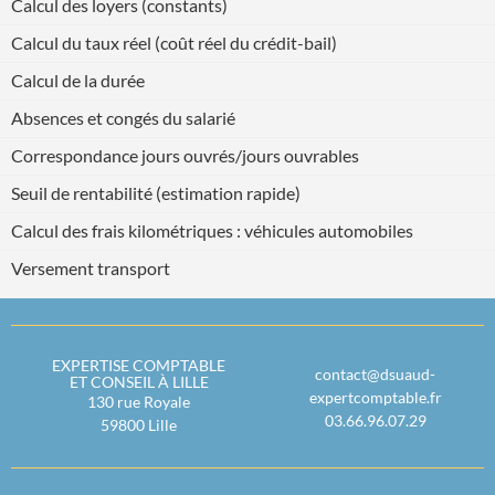
Calcul des loyers (constants)
Calcul du taux réel (coût réel du crédit-bail)
Calcul de la durée
Absences et congés du salarié
Correspondance jours ouvrés/jours ouvrables
Seuil de rentabilité (estimation rapide)
Calcul des frais kilométriques : véhicules automobiles
Versement transport
EXPERTISE COMPTABLE
contact@dsuaud-
ET CONSEIL À LILLE
expertcomptable.fr
130 rue Royale
03.66.96.07.29
59800
Lille