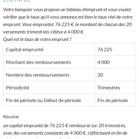
Votre banquier vous propose un tableau d'emprunt et vous voulez
vérifier que le taux qu'il vous annonce est bien le taux réel de votre
emprunt. Vous empruntez 76 225 €, le montant de chacun des 20
versements trimestriels s'élève à 4 000 €.
Quel est le taux de votre emprunt ?
Capital emprunté
76 225
Montant des remboursements
4 000
Nombre des remboursements
20
Périodicité
Trimestres
Fin de période ou Début de période
Fin de période
Résultat
un capital emprunté de 76 225 € remboursé sur 20 trimestres,
avec des versements constants de 4 000 €, s'effectuant en fin de