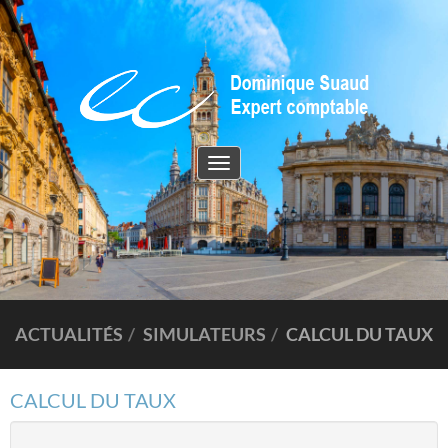
Toggle
navigation
ACTUALITÉS
SIMULATEURS
CALCUL DU TAUX
CALCUL DU TAUX