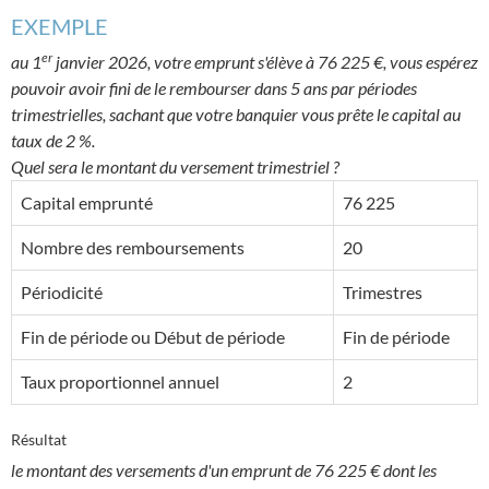
EXEMPLE
er
au 1
janvier 2026, votre emprunt s'élève à 76 225 €, vous espérez
pouvoir avoir fini de le rembourser dans 5 ans par périodes
trimestrielles, sachant que votre banquier vous prête le capital au
taux de 2 %.
Quel sera le montant du versement trimestriel ?
Capital emprunté
76 225
Nombre des remboursements
20
Périodicité
Trimestres
Fin de période ou Début de période
Fin de période
Taux proportionnel annuel
2
Résultat
le montant des versements d'un emprunt de 76 225 € dont les