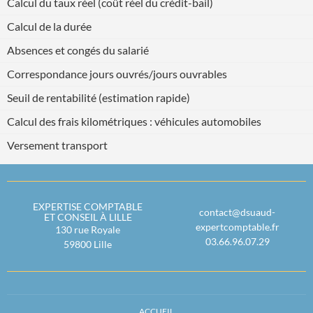
Calcul du taux réel (coût réel du crédit-bail)
Calcul de la durée
Absences et congés du salarié
Correspondance jours ouvrés/jours ouvrables
Seuil de rentabilité (estimation rapide)
Calcul des frais kilométriques : véhicules automobiles
Versement transport
EXPERTISE COMPTABLE
contact@dsuaud-
ET CONSEIL À LILLE
expertcomptable.fr
130 rue Royale
03.66.96.07.29
59800
Lille
ACCUEIL