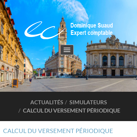
Toggle
navigation
ACTUALITÉS
SIMULATEURS
CALCUL DU VERSEMENT PÉRIODIQUE
CALCUL DU VERSEMENT PÉRIODIQUE