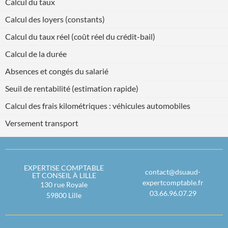
Calcul du taux
Calcul des loyers (constants)
Calcul du taux réel (coût réel du crédit-bail)
Calcul de la durée
Absences et congés du salarié
Seuil de rentabilité (estimation rapide)
Calcul des frais kilométriques : véhicules automobiles
Versement transport
EXPERTISE COMPTABLE
contact@dsuaud-
ET CONSEIL À LILLE
expertcomptable.fr
130 rue Royale
03.66.96.07.29
59800
Lille