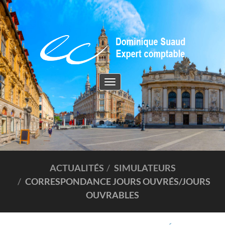
Toggle
navigation
ACTUALITÉS
SIMULATEURS
CORRESPONDANCE JOURS OUVRÉS/JOURS
OUVRABLES