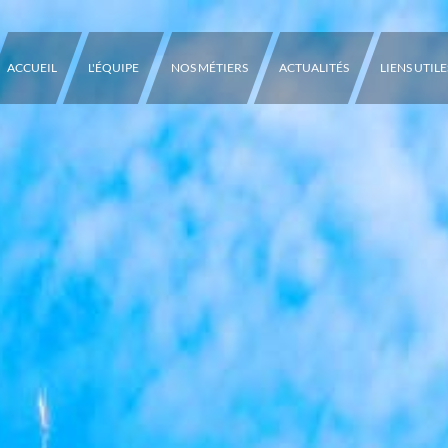
ACCUEIL
L'ÉQUIPE
NOS MÉTIERS
ACTUALITÉS
LIENS UTILE