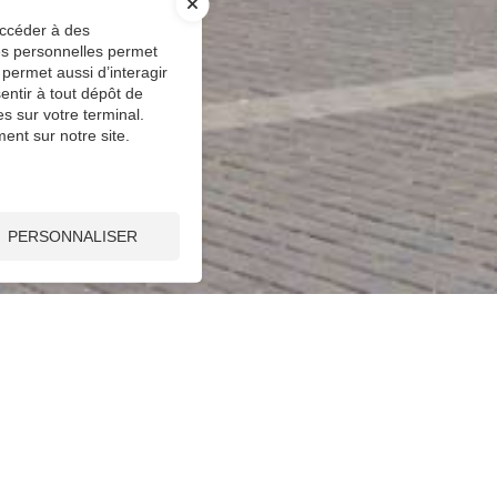
accéder à des
ées personnelles permet
 permet aussi d’interagir
entir à tout dépôt de
s sur votre terminal.
ent sur notre site.
PERSONNALISER
ATEURS
TAUX DE RENDEMENT D'UNE SUITE DE V
SUITE DE VERSEMENTS CONSTANTS