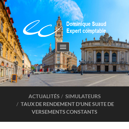
Toggle
navigation
ACTUALITÉS
SIMULATEURS
TAUX DE RENDEMENT D'UNE SUITE DE
VERSEMENTS CONSTANTS