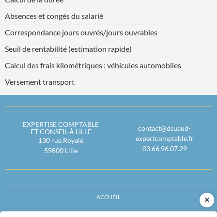
Absences et congés du salarié
Correspondance jours ouvrés/jours ouvrables
Seuil de rentabilité (estimation rapide)
Calcul des frais kilométriques : véhicules automobiles
Versement transport
EXPERTISE COMPTABLE
contact@dsuaud-
ET CONSEIL À LILLE
expertcomptable.fr
130 rue Royale
03.66.96.07.29
59800
Lille
ACCUEIL
ACTUALITÉS