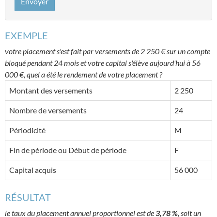
Envoyer
EXEMPLE
votre placement s'est fait par versements de 2 250 € sur un compte
bloqué pendant 24 mois et votre capital s'élève aujourd'hui à 56
000 €, quel a été le rendement de votre placement ?
Montant des versements
2 250
Nombre de versements
24
Périodicité
M
Fin de période ou Début de période
F
Capital acquis
56 000
RÉSULTAT
le taux du placement annuel proportionnel est de
3,78 %
, soit un