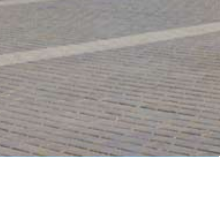
POSÉS PENDANT UNE DURÉE DÉTERMINÉE