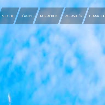
ACCUEIL
L'ÉQUIPE
NOS MÉTIERS
ACTUALITÉS
LIENS UTILE