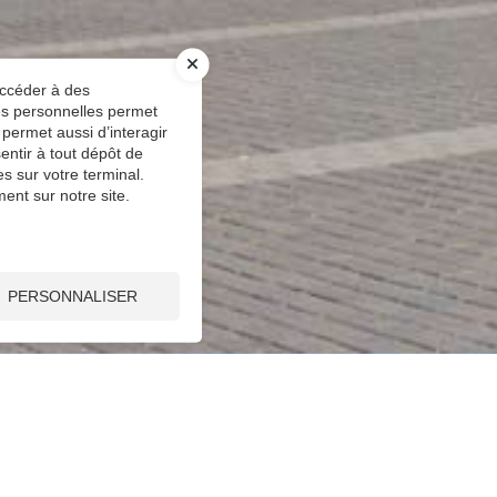
accéder à des
ées personnelles permet
 permet aussi d’interagir
entir à tout dépôt de
s sur votre terminal.
ent sur notre site.
PERSONNALISER
 ACQUISE PAR UN CAPITAL PLACÉ À INTÉRÊTS COM