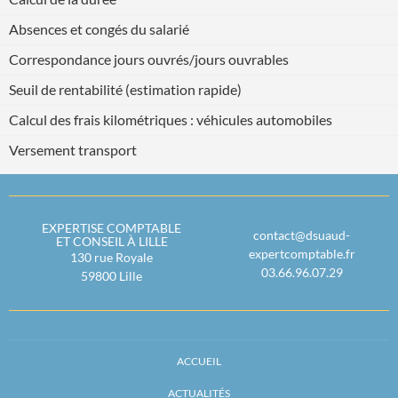
Absences et congés du salarié
Correspondance jours ouvrés/jours ouvrables
Seuil de rentabilité (estimation rapide)
Calcul des frais kilométriques : véhicules automobiles
Versement transport
EXPERTISE COMPTABLE
contact@dsuaud-
ET CONSEIL À LILLE
expertcomptable.fr
130 rue Royale
03.66.96.07.29
59800
Lille
ACCUEIL
ACTUALITÉS