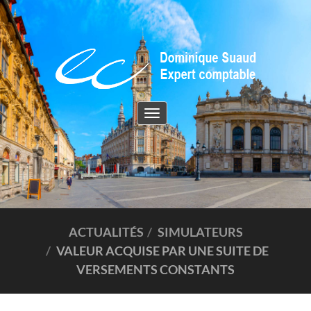
Toggle
navigation
ACTUALITÉS
SIMULATEURS
VALEUR ACQUISE PAR UNE SUITE DE
VERSEMENTS CONSTANTS