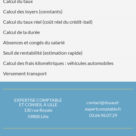
Calcul du taux
Calcul des loyers (constants)
Calcul du taux réel (coût réel du crédit-bail)
Calcul de la durée
Absences et congés du salarié
Seuil de rentabilité (estimation rapide)
Calcul des frais kilométriques : véhicules automobiles
Versement transport
EXPERTISE COMPTABLE
contact@dsuaud-
ET CONSEIL À LILLE
expertcomptable.fr
130 rue Royale
03.66.96.07.29
59800
Lille