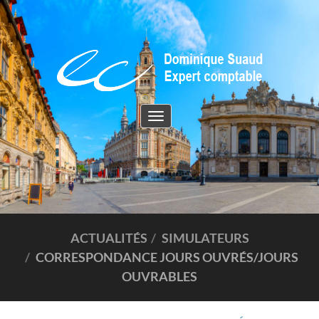
Toggle
navigation
ACTUALITÉS
SIMULATEURS
CORRESPONDANCE JOURS OUVRÉS/JOURS
OUVRABLES